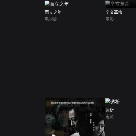
而立之年
辛亥革命
电视剧
电影
透析
电影