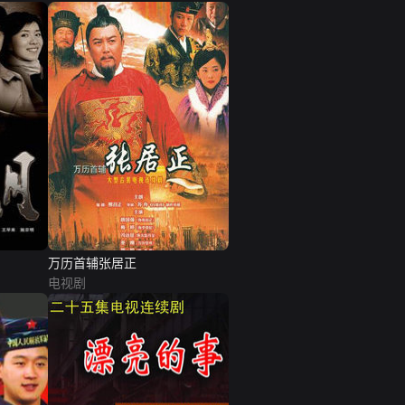
万历首辅张居正
电视剧