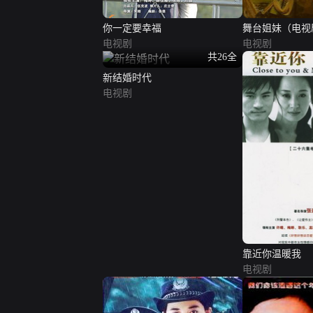
你一定要幸福
舞台姐妹（电视
电视剧
电视剧
共26全
新结婚时代
电视剧
靠近你温暖我
电视剧