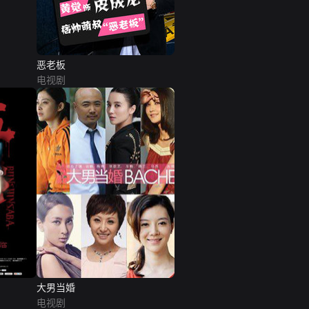
恶老板
电视剧
大男当婚
电视剧