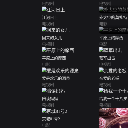
电视剧
电视剧
江河日上
外太空的莫扎特
电视剧
电影
回来的女儿
平原上的摩西
电视剧
电影
平原上的摩西
蓝军出击
电影
电视剧
爱是欢乐的源泉
亲爱的老板
电视剧
电视剧
陪读妈妈
给我一个十八岁
电视剧
电视剧
京城81号2
电影