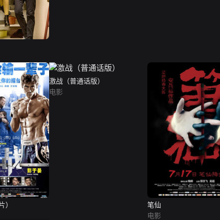
激战（普通话版）
电影
片）
笔仙
电影