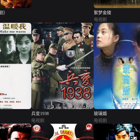
剧）
絮梦金陵
电视剧
兵变1938
玻璃婚
电视剧
电视剧