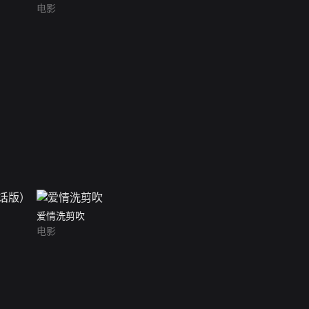
电影
）
爱情洗剪吹
电影