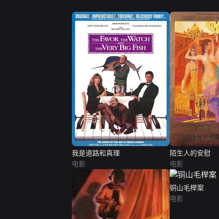
我是道路和真理
陌生人的安慰
电影
电影
铜山毛榉案
电影