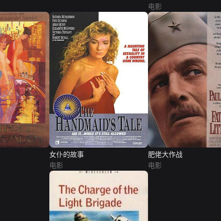
电影
女仆的故事
肥佬大作战
电影
电影