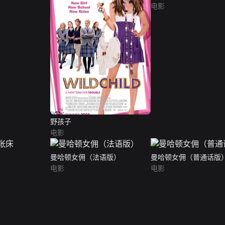
电影
野孩子
电影
曼哈顿女佣（法语版）
曼哈顿女佣（普通话版
电影
电影