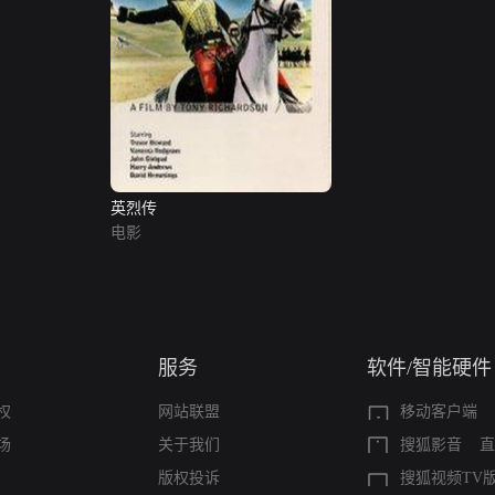
英烈传
电影
服务
软件/智能硬件
权
网站联盟
移动客户端
场
关于我们
搜狐影音
直
版权投诉
搜狐视频TV