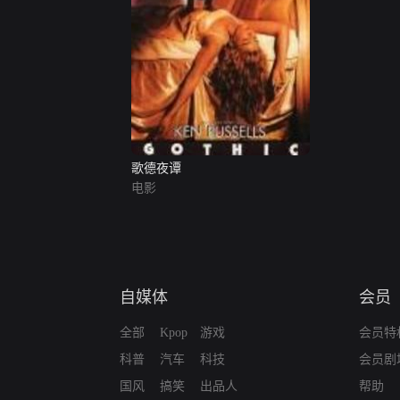
歌德夜谭
电影
自媒体
会员
全部
Kpop
游戏
会员特
科普
汽车
科技
会员剧
国风
搞笑
出品人
帮助