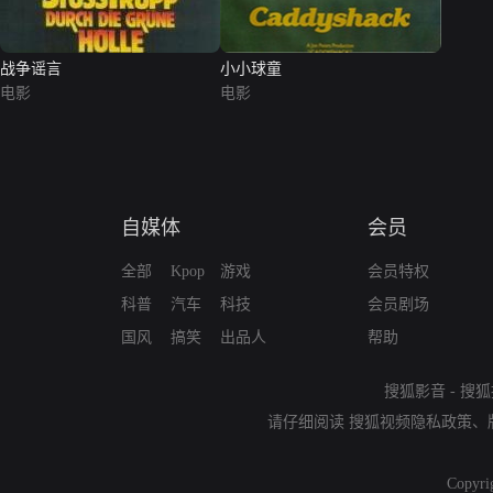
战争谣言
小小球童
电影
电影
自媒体
会员
全部
Kpop
游戏
会员特权
科普
汽车
科技
会员剧场
国风
搞笑
出品人
帮助
搜狐影音
-
搜狐
请仔细阅读
搜狐视频隐私政策
、
Copyri