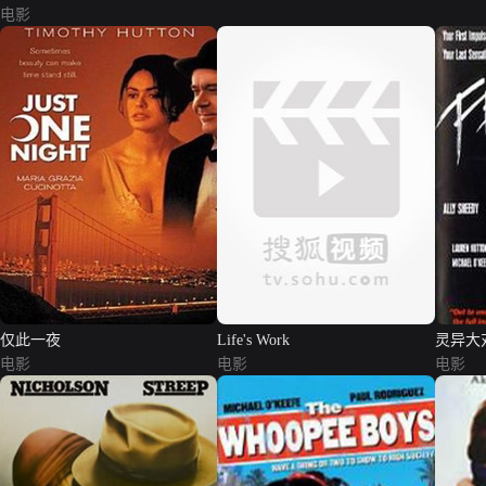
电影
仅此一夜
Life's Work
灵异大
电影
电影
电影