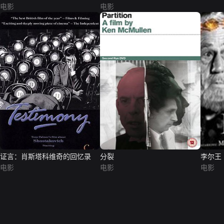
电影
电影
证言：肖斯塔科维奇的回忆录
分裂
李尔王
电影
电影
电影