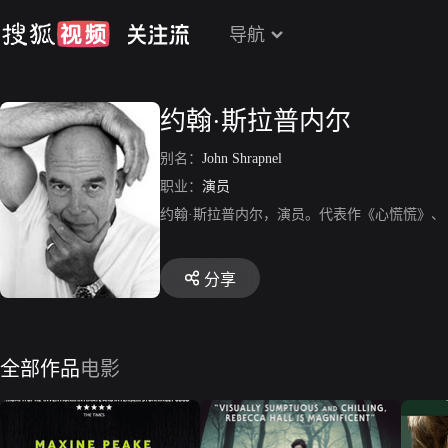
导航
约翰·斯拉普内尔
别名：
John Shrapnel
职业：
演员
约翰·斯拉普内尔，演员。代表作《心慌慌》、
分享
全部作品
电影