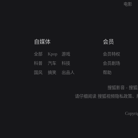
电影
自媒体
会员
全部
Kpop
游戏
会员特权
科普
汽车
科技
会员剧场
国风
搞笑
出品人
帮助
搜狐影音
-
搜狐
请仔细阅读
搜狐视频隐私政策
、
Copyri