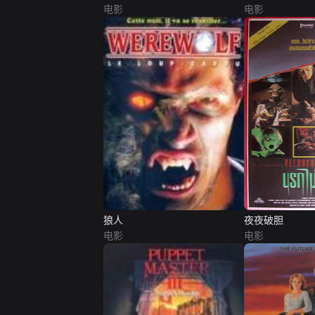
电影
电影
狼人
夜夜破胆
电影
电影