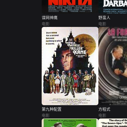
谍网神鹰
野蛮人
电影
电影
第九种配置
方程式
电影
电影