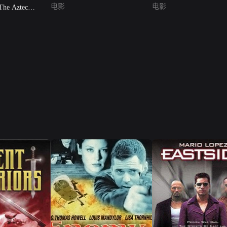
电影
电影
The Aztec