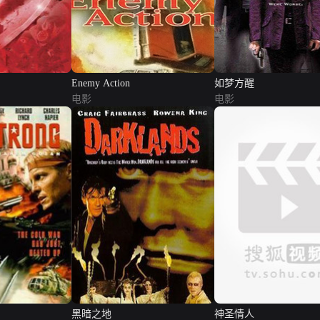
Enemy Action
如梦方醒
电影
电影
黑暗之地
神圣情人