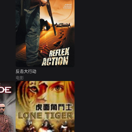
反击大行动
电影