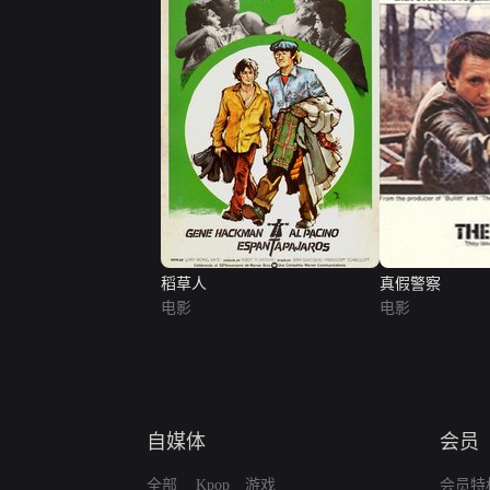
稻草人
真假警察
电影
电影
自媒体
会员
全部
Kpop
游戏
会员特