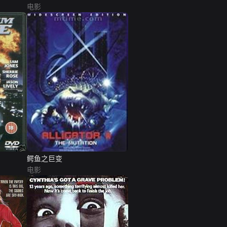
电影
鳄鱼之巨变
电影