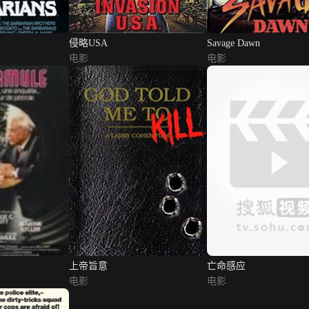
侵略USA
Savage Dawn
电影
电影
上帝旨意
亡命感应
电影
电影