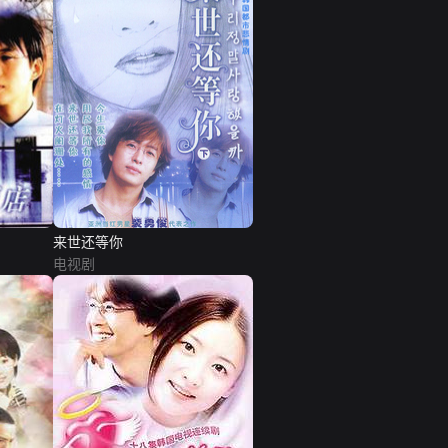
来世还等你
电视剧