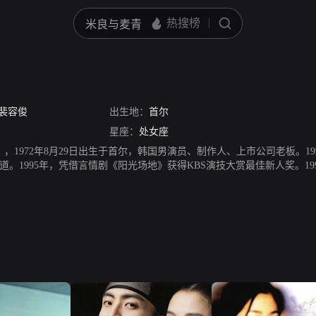
裴容俊
出生地：
首尔
星座：
处女座
oon），1972年8月29日出生于首尔，韩国男演员、制作人、上市公司老板。1
。1995年，凭借言情剧《阳光场地》获得KBS演技大赏最佳新人奖。19
获得KBS演技大赏优秀演技奖。2001年，饰演《情定大饭店》中的一个M
技大赏最优秀演技奖。海外剧在日本播放时，最高收视率为20.6%。200
佳男新人奖和第40届韩国百想艺术大赏男新人奖。2004年6月，成立BOF经
，该影片在日本票房为300万观众。2007年，主演《太王四神记》，剧
大赏、大奖。2008年，被授予韩国花冠文化勋章。2009年，推出散文集
行。2015年7月27日，裴勇俊和朴秀珍喜结连理。