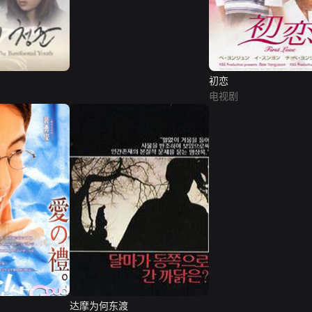
初恋
电视剧
达摩为何东渡