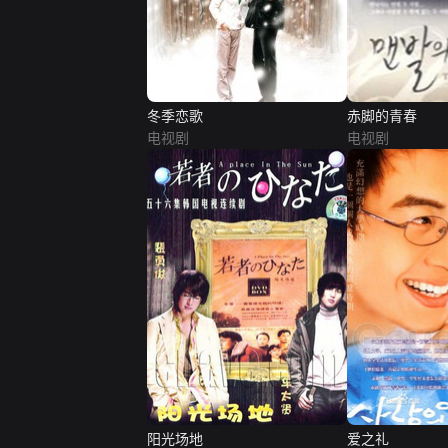
冬季恋歌
赤脚的青春
电视剧
电视剧
阳光场地
爱之礼