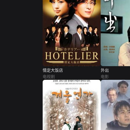
情定大饭店
外出
电视剧
电影