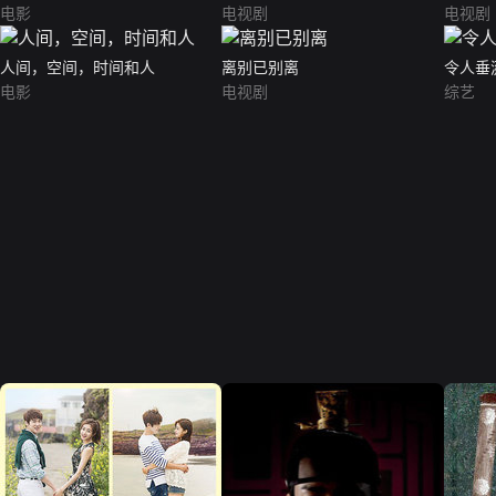
电影
电视剧
电视剧
人间，空间，时间和人
离别已别离
令人垂
电影
电视剧
综艺