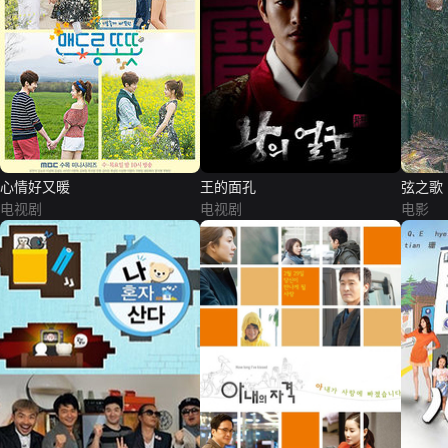
心情好又暖
王的面孔
弦之歌
电视剧
电视剧
电影