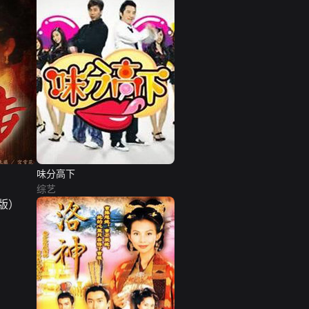
味分高下
综艺