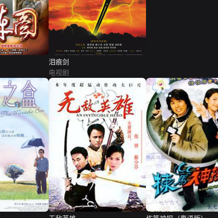
泪痕剑
电视剧