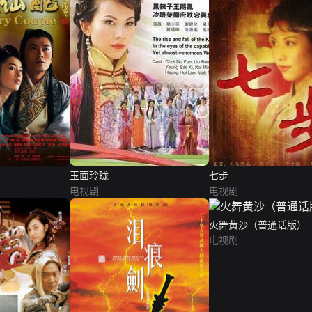
玉面玲珑
七步
电视剧
电视剧
火舞黄沙（普通话版）
电视剧