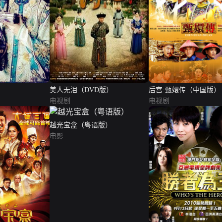
美人无泪（DVD版）
后宫·甄嬛传（中国版）
电视剧
电视剧
越光宝盒（粤语版）
电影