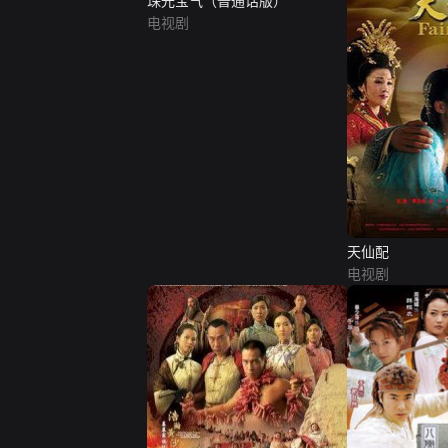
珠光宝气（普通话版）
电视剧
天仙配
电视剧