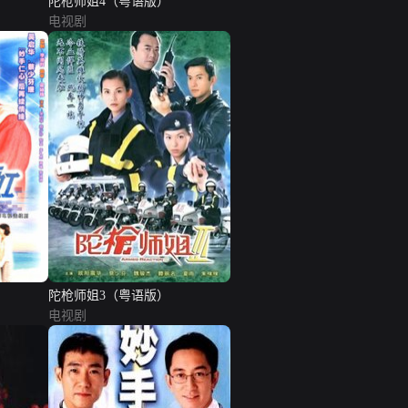
陀枪师姐4（粤语版）
电视剧
陀枪师姐3（粤语版）
电视剧