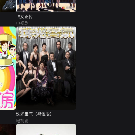
飞女正传
电视剧
珠光宝气（粤语版）
电视剧