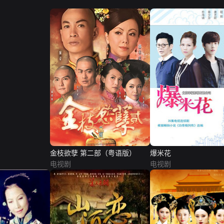
金枝欲孽 第二部（粤语版）
爆米花
电视剧
电视剧