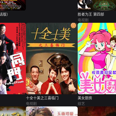
话版）
胜者为王 第四部
电视剧
十全十美之三喜临门
美女厨房
电视剧
综艺