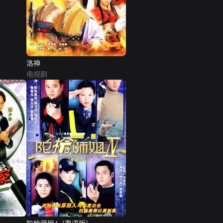
洛神
电视剧