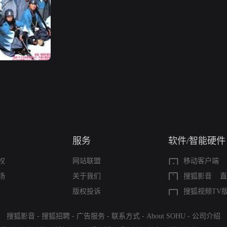
服务
软件/智能硬件
权
网站联盟
移动客户端
场
关于我们
搜狐影音
直
版权投诉
搜狐视频TV
搜狐影音
-
搜狐招聘
-
广告服务
-
联系方式
-
About SOHU
-
公司介绍