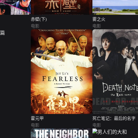
赤壁(下)
雾之火
电影
电影
霍元甲
死亡笔记：最后的名字
电影
电影