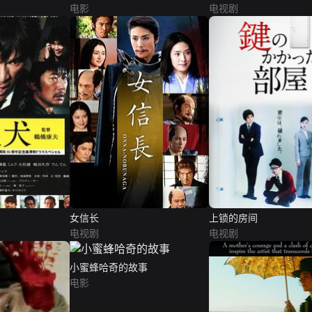
电影
电视剧
女信长
上锁的房间
电视剧
电视剧
小蜜蜂哈奇的故事
电影