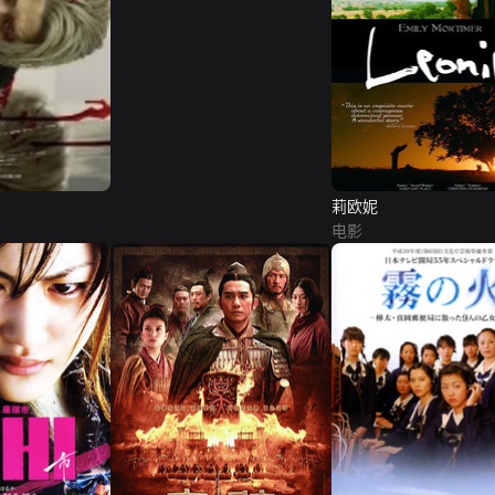
莉欧妮
电影