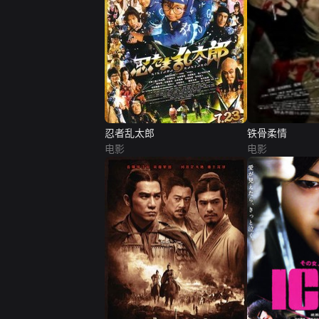
忍者乱太郎
铁骨柔情
电影
电影