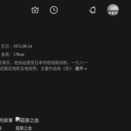
生日：
1972.09.14
身高：
178cm
舞伎演员，他自幼接受日本传统戏剧训练，一九八一
展开
正式踏足电影及电视界。主要作品有《赤壁2》、
事
孤狼之血