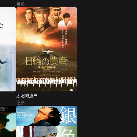
电影
太阳的遗产
电影