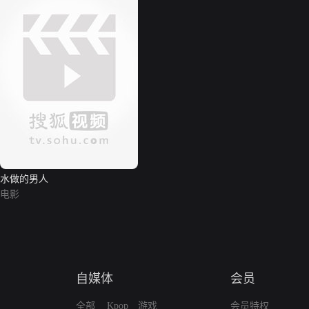
水做的男人
电影
自媒体
会员
全部
Kpop
游戏
会员特权