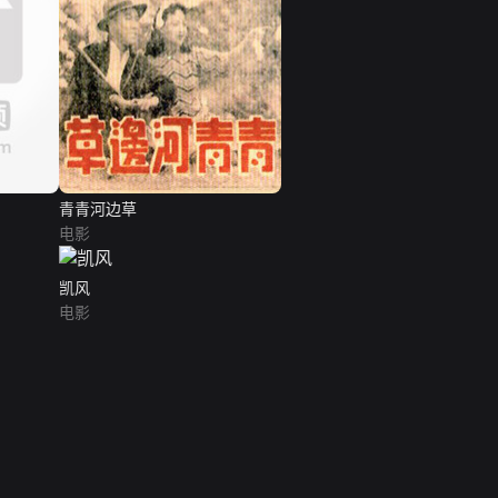
青青河边草
电影
凯风
电影