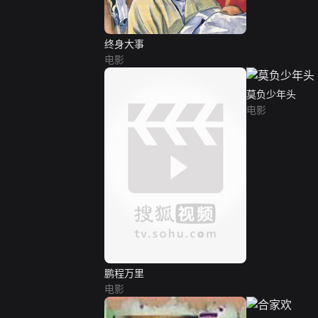
终身大事
电影
莫负少年头
电影
鹏程万里
电影