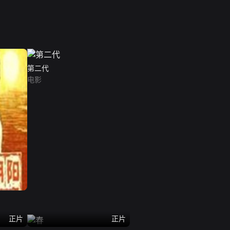
第二代
电影
正片
正片