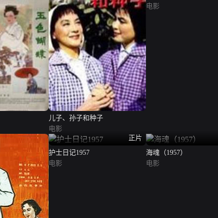
电影
儿子、孙子和种子
电影
正片
护士日记1957
海魂（1957）
电影
电影