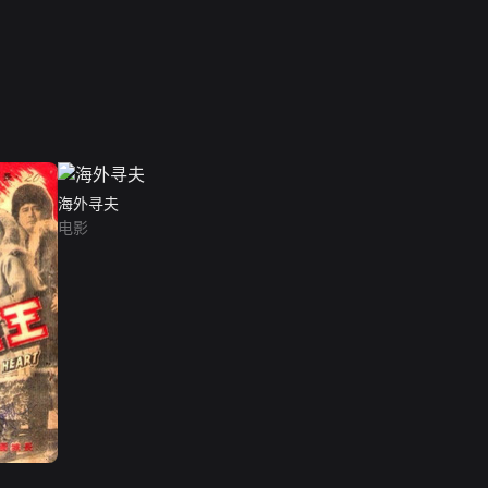
海外寻夫
电影