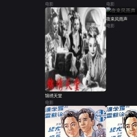
电影
电影
夜来风雨声
电影
锦绣天堂
电影