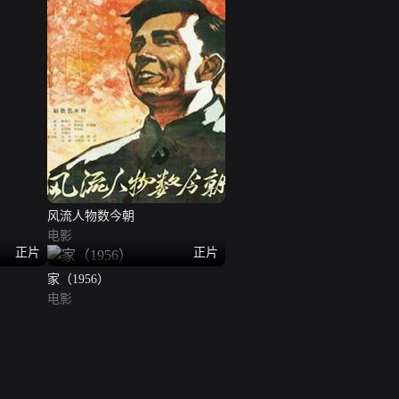
风流人物数今朝
电影
正片
正片
家（1956）
电影