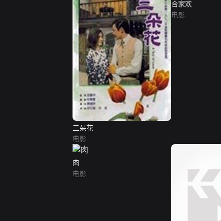
合家欢
电影
三朵花
电影
肉
电影