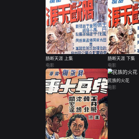
肠断天涯 上集
肠断天涯 下集
电影
电影
民族的火花
电影