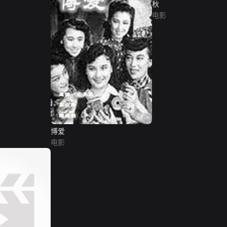
秋
电影
博爱
电影