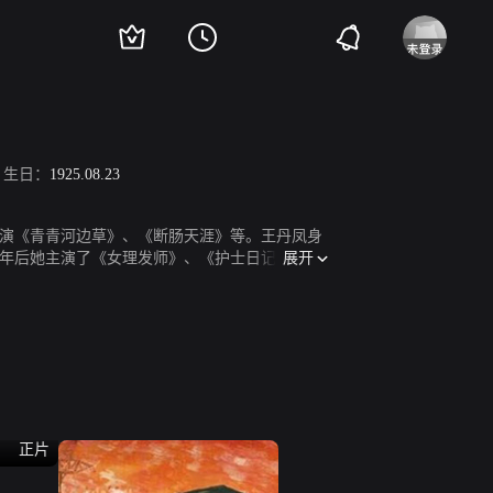
生日：
1925.08.23
主演《青青河边草》、《断肠天涯》等。王丹凤身
展开
9年后她主演了《女理发师》、《护士日记》等
正片