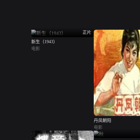
正片
新生（1943）
电影
丹凤朝阳
电影