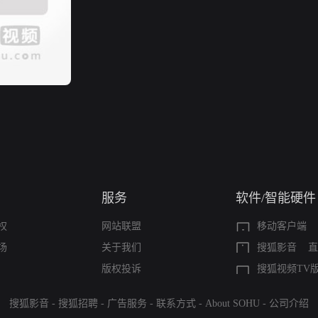
服务
软件/智能硬件
权
网站联盟
移动客户端
场
关于我们
搜狐影音
直
版权投诉
搜狐视频TV
搜狐影音
-
搜狐招聘
-
广告服务
-
联系方式
-
About SOHU
-
公司介绍