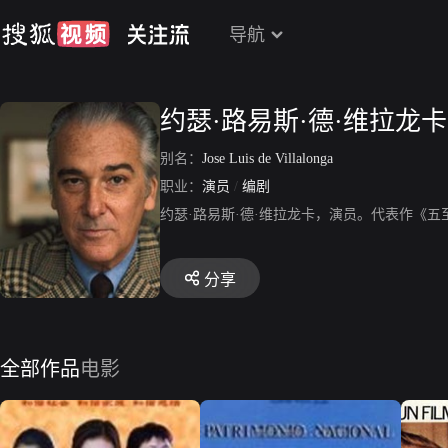
导航
约瑟·路易斯·德·维拉龙卡
别名：
Jose Luis de Villalonga
职业：
演员
/
编剧
约瑟·路易斯·德·维拉龙卡，演员。代表作《
分享
全部作品
电影