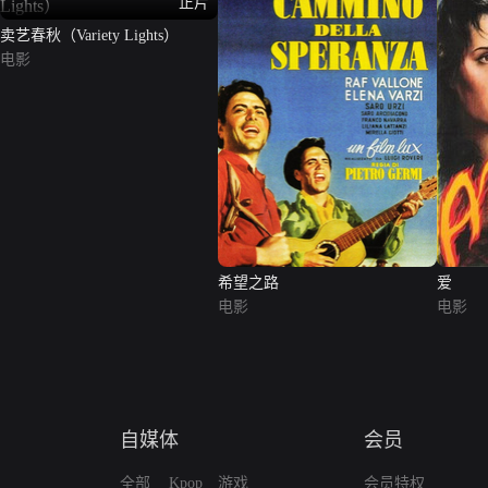
正片
卖艺春秋（Variety Lights）
电影
希望之路
爱
电影
电影
自媒体
会员
全部
Kpop
游戏
会员特权