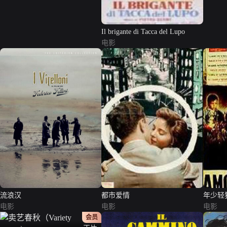
Il brigante di Tacca del Lupo
电影
流浪汉
都市爱情
年少轻
电影
电影
电影
会员