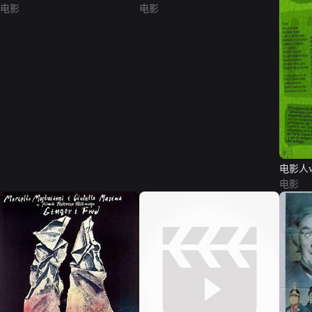
电影
电影
电影人v
电影