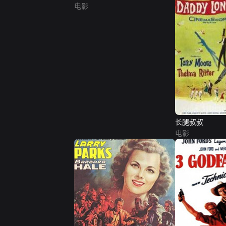
电影
长腿叔叔
电影