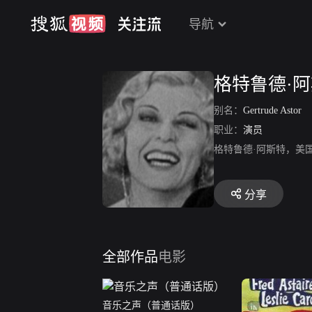
导航
格特鲁德·
别名：
Gertrude Astor
职业：
演员
格特鲁德·阿斯特，美国
分享
全部作品
电影
音乐之声（普通话版）