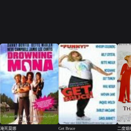
淹死莫娜
Get Bruce
二度姻