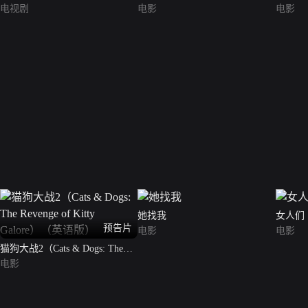
电视剧
电影
电影
她找我
女人们
预告片
电影
电影
猫狗大战2（Cats & Dogs: The
Revenge of Kitty Galore）（英语
电影
版）