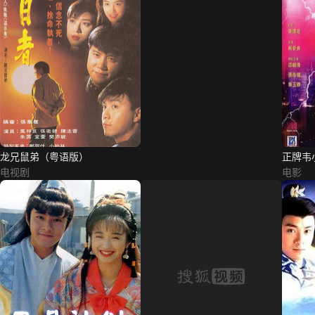
龙兄鼠弟（粤语版）
正牌韦
电视剧
版）
电影