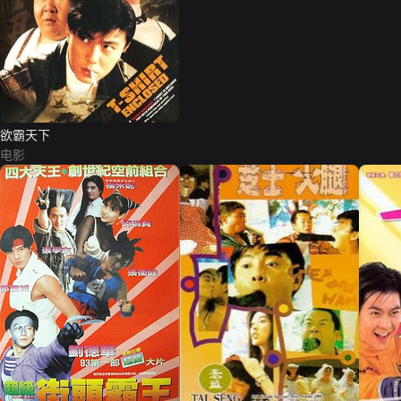
欲霸天下
电影