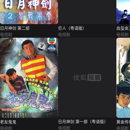
日月神剑 第二部
巨人（粤语版）
血玺金
电视剧
电视剧
电视剧
老友鬼鬼
日月神剑 第一部（粤语版）
黄金传
电视剧
电视剧
电视剧