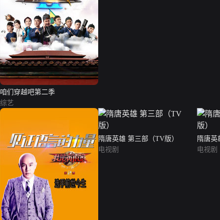
咱们穿越吧第二季
综艺
隋唐英雄 第三部（TV版）
隋唐英
电视剧
电视剧