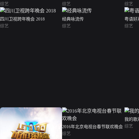
综艺
综艺
综艺
四川卫视跨年晚会 2018
经典咏流传
粤语好声
综艺
综艺
综艺
我的歌
综艺
2016年北京电视台春节联欢晚会
综艺