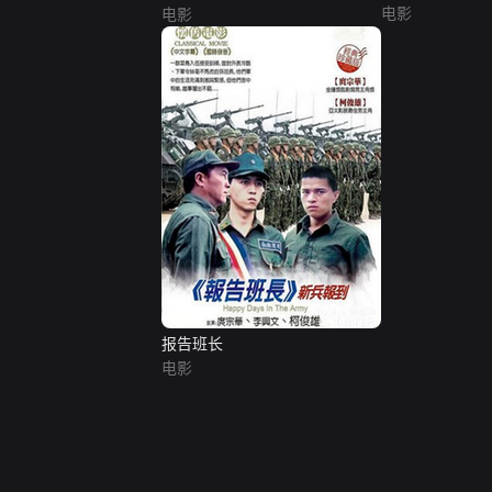
电影
电影
报告班长
电影