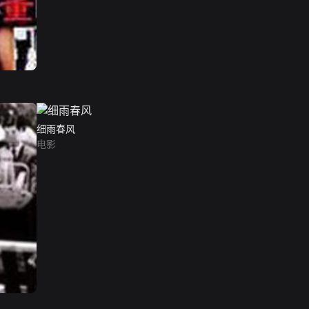
细雨春风
电影