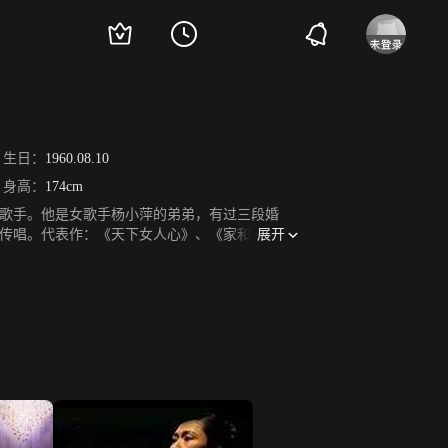
生日：
1960.08.10
身高：
174cm
、歌手。他是女歌手杨小萍的弟弟，有过三段婚
展开
为传唱。代表作：《天下女人心》、《家和万事