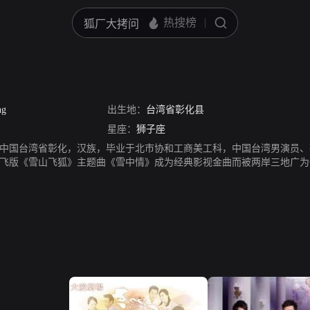
ng
出生地：
台湾省彰化县
星座：
狮子座
生于中国台湾省彰化，汉族，毕业于北市协和工商美工科，中国台湾男演员
的孟飞版《雪山飞狐》主题曲《雪中情》成为经典影视金曲而被两岸三地广
。