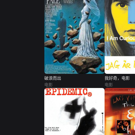
破浪而出
我好奇，电影
电影
电影