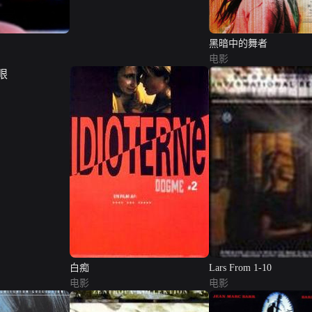
黑暗中的舞者
电影
白痴
Lars From 1-10
电影
电影