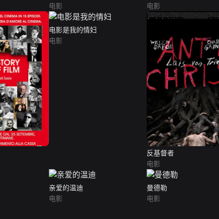
电影
电影
电影是我的情妇
电影
反基督者
电影
亲爱的温迪
曼德勒
电影
电影