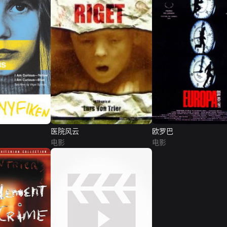
医院风云
欧罗巴
电影
电影