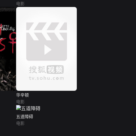
电影
华辛顿
电影
五道障碍
电影