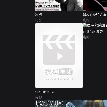
狗镇
解构道格玛宣言
电影
电影
疯提尔的复眼
电影
Udstillede, De
电影