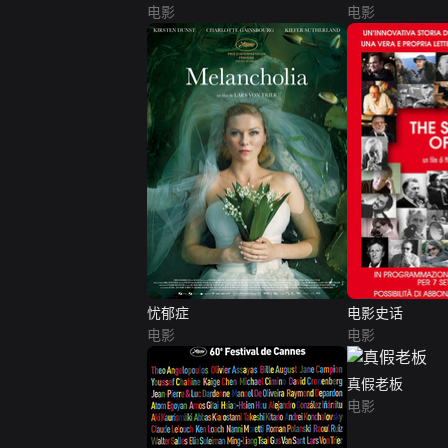
电影
电影
忧郁症
电影史话
电影
电影
真假老板
电影