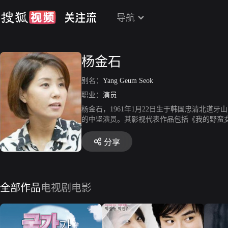
导航
杨金石
别名：
Yang Geum Seok
职业：
演员
杨金石，1961年1月22日生于韩国忠清北
的中坚演员。其影视代表作品包括《我的野蛮
分享
全部作品
电视剧
电影