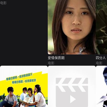
电影
爱情保质期
四分人
电影
电影