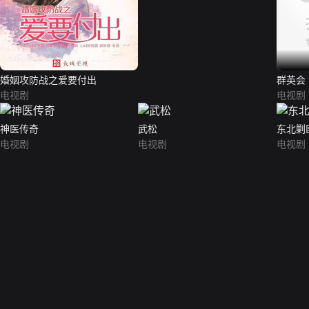
婚姻攻防战之爱要付出
群英会（
电视剧
电视剧
神医传奇
武松
东北剿
电视剧
电视剧
电视剧