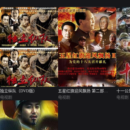
独立纵队（DVD版）
五星红旗迎风飘扬 第二部
十一公
电视剧
（DVD版）
电视剧
电视剧