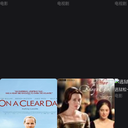
电影
电视剧
电视剧
逃狱松
电影