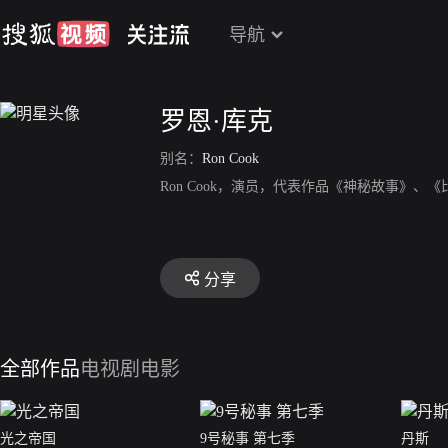
导航
罗恩·库克
别名：
Ron Cook
Ron Cook，演员，代表作品《神秘故事》
分享
全部作品
电视剧
电影
光之帝国
9号秘事 第七季
丹斯