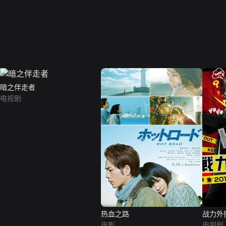
暗之伴走者
电视剧
热血之路
战力外
电影
电视剧