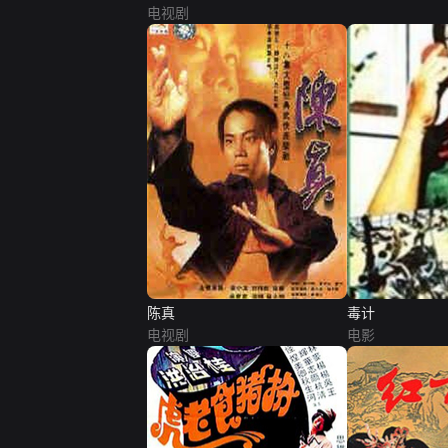
电视剧
陈真
毒计
电视剧
电影