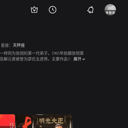
星座：
天秤座
一样同为张彻的第一代弟子。1965年拍摄张彻第
展开
及解元曾被誉为邵氏五虎将。主要作品有《文素