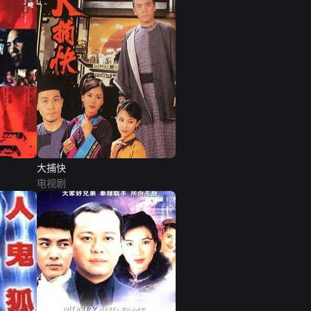
大捕快
电视剧