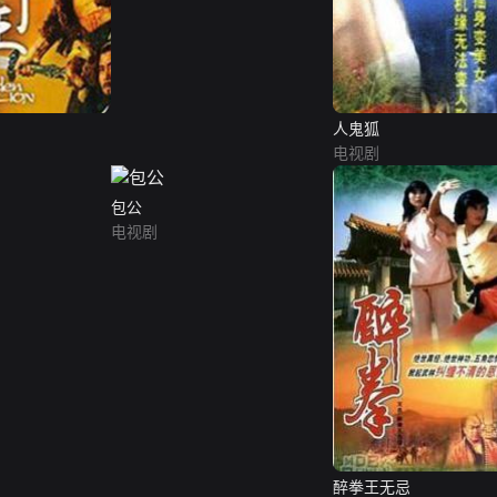
人鬼狐
电视剧
包公
电视剧
醉拳王无忌