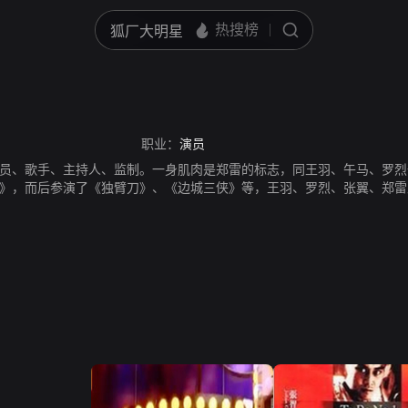
职业：
演员
，演员、歌手、主持人、监制。一身肌肉是郑雷的标志，同王羽、午马、罗烈
》，而后参演了《独臂刀》、《边城三侠》等，王羽、罗烈、张翼、郑雷
铁头皇帝》等。