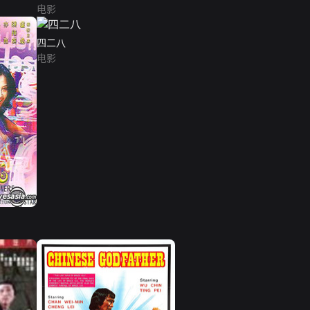
电影
四二八
电影