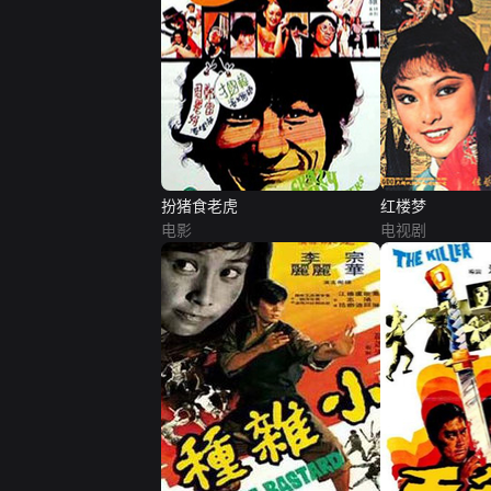
扮猪食老虎
红楼梦
电影
电视剧