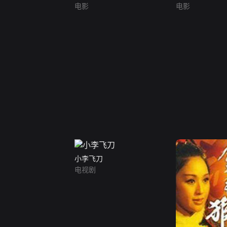
电影
电影
小李飞刀
电视剧