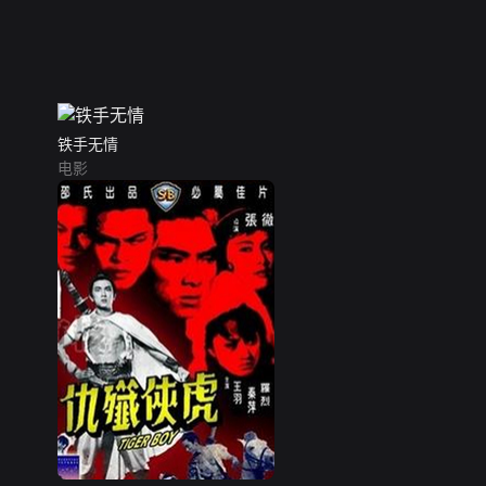
铁手无情
电影