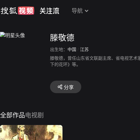
导航
滕敬德
出生地：
中国
/
江苏
滕敬德，曾任山东省文联副主席、省电视艺术
下的花环》等。
分享
全部作品
电视剧