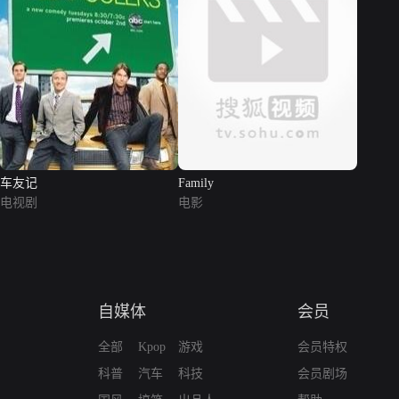
车友记
Family
电视剧
电影
自媒体
会员
全部
Kpop
游戏
会员特权
科普
汽车
科技
会员剧场