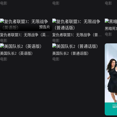
电影
电影
电影
预告片
黑暗死
电影
复仇者联盟3：无限战争（英语
复仇者联盟3：无限战争（普通
版）
电影
话版）
电影
美国队长2（英语版）
美国队长2（普通话版）
电影
电影