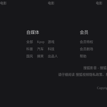
电影
电影
电影
自媒体
会员
全部
Kpop
游戏
会员特权
科普
汽车
科技
会员剧场
国风
搞笑
出品人
帮助
搜狐影音
-
搜狐
请仔细阅读
搜狐视频隐私政策
、
Copyri