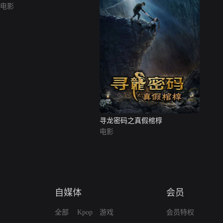
电影
寻龙密码之真假棺椁
电影
自媒体
会员
全部
Kpop
游戏
会员特权