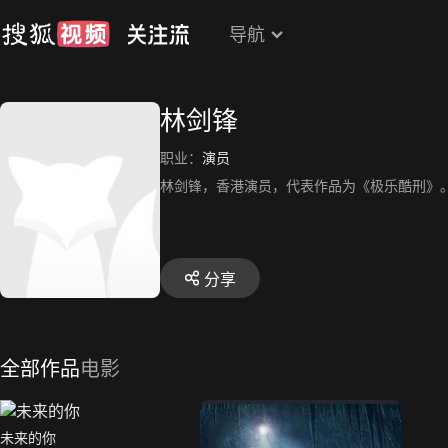
导航
林剑锋
职业：
演员
林剑锋，香港演员，代表作品为《极乐酷刑》
分享
全部作品
电影
未来的你