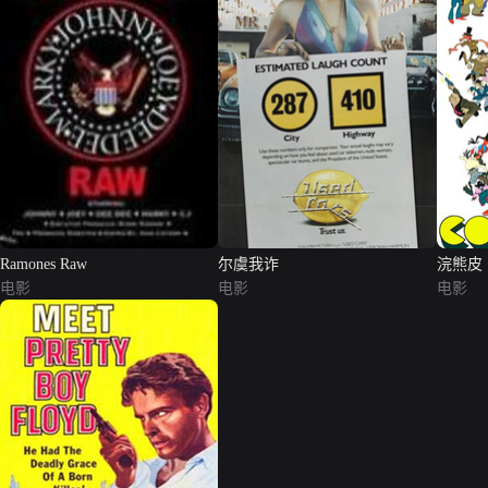
Ramones Raw
尔虞我诈
浣熊皮
电影
电影
电影