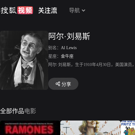
导航
阿尔·刘易斯
别名：
Al Lewis
星座：
金牛座
阿尔·刘易斯，生于1910年4月30日，美国演
分享
全部作品
电影