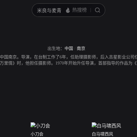
出生地：
中国
/
南京
生于中国南京。导演，在台制工作了6年，任助理摄影师，后入吉星影业公司任
万里情》时，他担任摄影师。1970年开始升任导演，首部指导的作品为
。
小刀会
白马啸西风