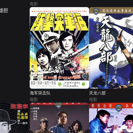
电影
海军突击队
天龙八部
电影
电影