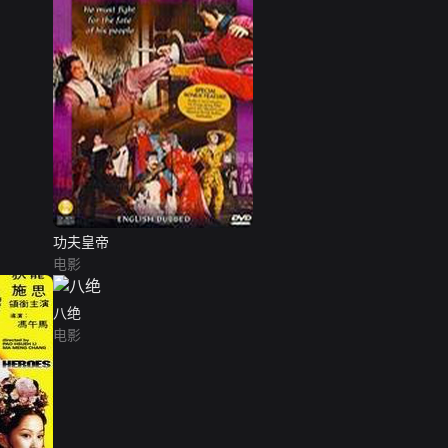
功夫皇帝
电影
八绝
电影