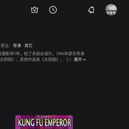
职业：
导演
/
其它
摄影师3年，拍了多部台语片。1966年邵氏导演
展开
《太阴指》，其他作品有《太阴指》、《五大