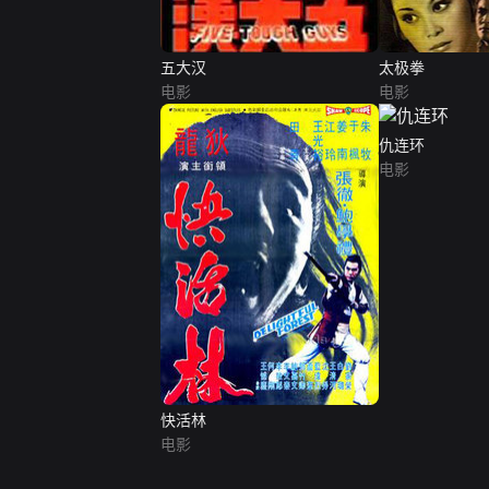
五大汉
太极拳
电影
电影
仇连环
电影
快活林
电影