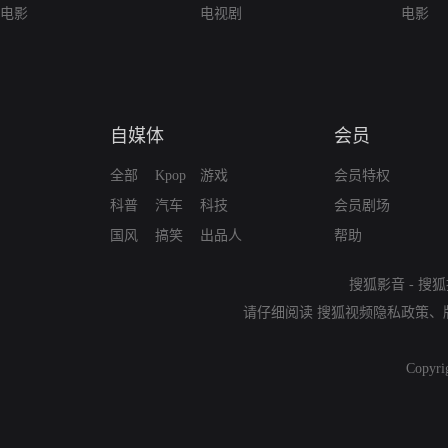
电影
电视剧
电影
自媒体
会员
全部
Kpop
游戏
会员特权
科普
汽车
科技
会员剧场
国风
搞笑
出品人
帮助
搜狐影音
-
搜狐
请仔细阅读
搜狐视频隐私政策
、
Copyri