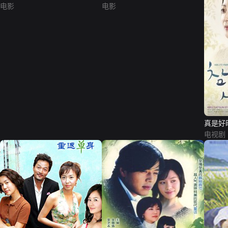
电影
电影
真是好
电视剧