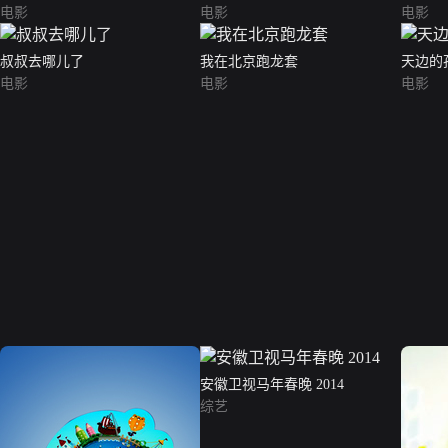
电影
电影
电影
叔叔去哪儿了
我在北京跑龙套
天边的
电影
电影
电影
安徽卫视马年春晚 2014
综艺