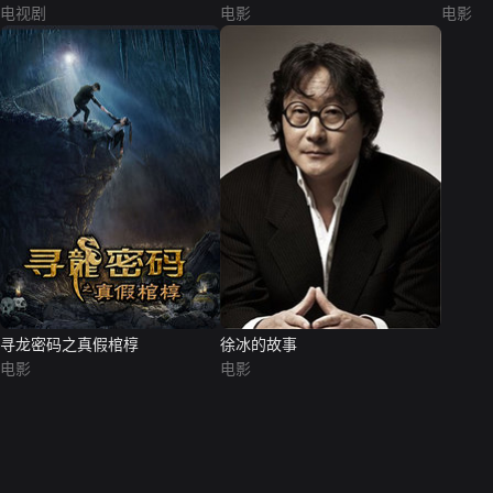
电视剧
电影
电影
寻龙密码之真假棺椁
徐冰的故事
电影
电影