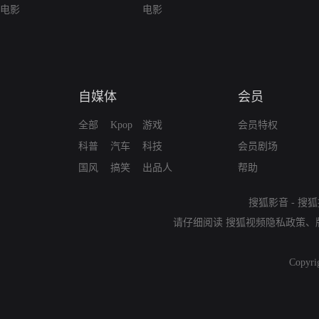
电影
电影
自媒体
会员
全部
Kpop
游戏
会员特权
科普
汽车
科技
会员剧场
国风
搞笑
出品人
帮助
搜狐影音
-
搜狐
请仔细阅读
搜狐视频隐私政策
、
Copyri