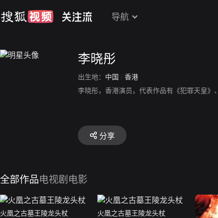
导航
李晓彤
出生地：
中国
/
香港
李晓彤，香港演员，代表作品有《犯罪天皇》
分享
全部作品
电视剧
电影
火凰之古墓王陵龙头杖
火凰之古墓王陵龙头杖