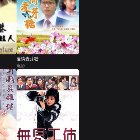
爱情麦芽糖
电影