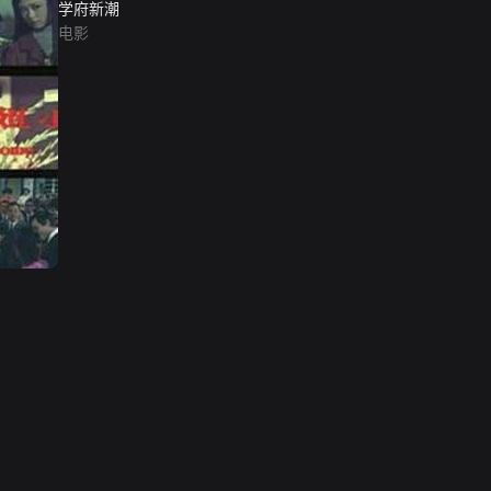
学府新潮
电影