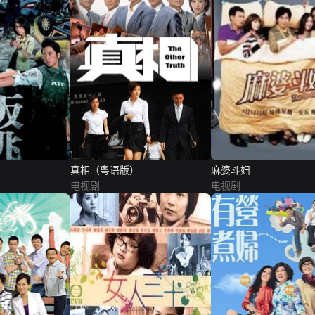
真相（粤语版）
麻婆斗妇
电视剧
电视剧