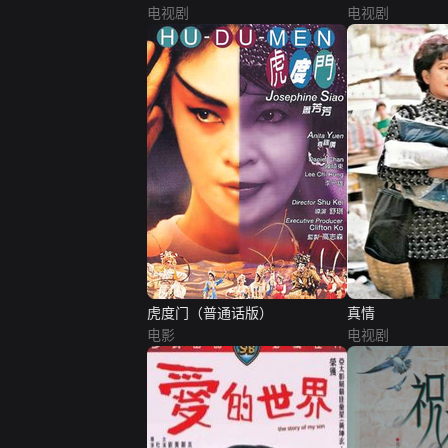
电视剧
电视剧
虎度门（普通话版）
真情
电影
电视剧