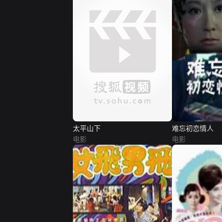
太平山下
难忘初恋情人
电影
电影