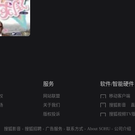
服务
软件/智能硬件
权
网站联盟
移动客户端
场
关于我们
搜狐影音
直
版权投诉
搜狐视频TV
搜狐影音
-
搜狐招聘
-
广告服务
-
联系方式
-
About SOHU
-
公司介绍