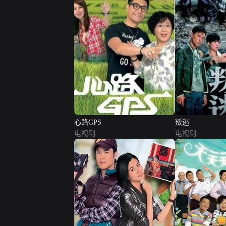
心路GPS
叛逃
电视剧
电视剧