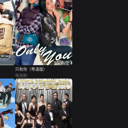
只有你（粤语版）
电视剧