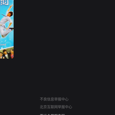
网络暴力有害信息举报
不良信息举报中心
12318 文化市场举报
北京互联网举报中心
算法推荐专项举报