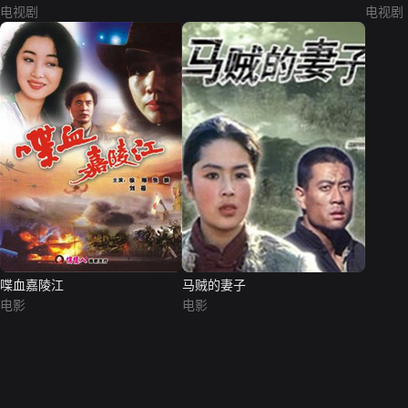
电视剧
电视剧
喋血嘉陵江
马贼的妻子
电影
电影