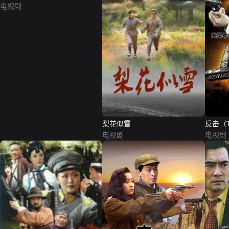
电视剧
梨花似雪
反击（
电视剧
电视剧