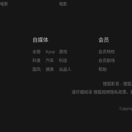
电影
电影
自媒体
会员
全部
Kpop
游戏
会员特权
科普
汽车
科技
会员剧场
国风
搞笑
出品人
帮助
搜狐影音
-
搜狐
请仔细阅读
搜狐视频隐私政策
、
Copyri