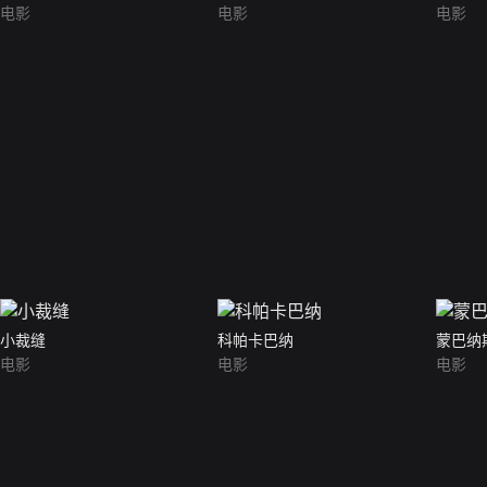
电影
电影
电影
小裁缝
科帕卡巴纳
蒙巴纳
电影
电影
电影