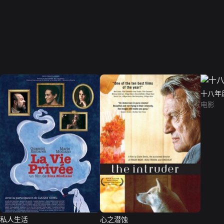
十八年
电影
私人生活
心之潜蚀