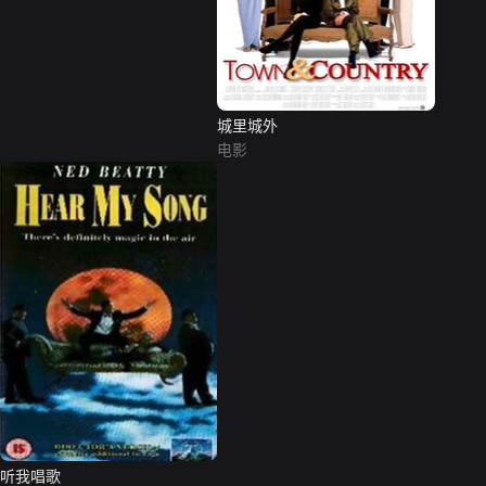
城里城外
电影
听我唱歌