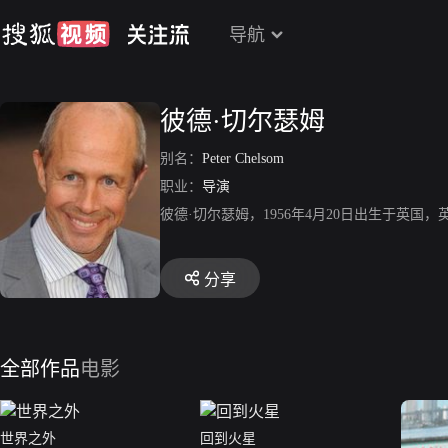
导航
彼德·切尔瑟姆
别名：
Peter Chelsom
职业：
导演
彼德·切尔瑟姆，1956年4月20日出生于英
分享
全部作品
电影
世界之外
回到火星