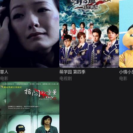
罪人
萌学园 第四季
小情小
电影
电视剧
电影