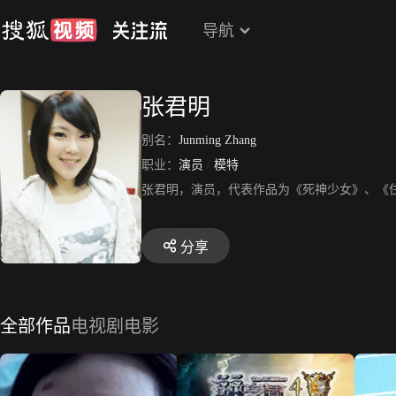
导航
张君明
别名：
Junming Zhang
职业：
演员
/
模特
张君明，演员，代表作品为《死神少女》、《
分享
全部作品
电视剧
电影