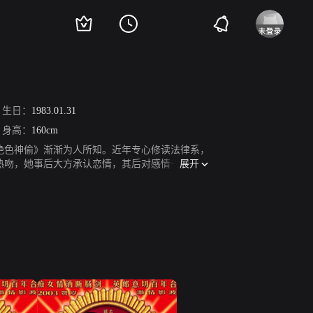
生日：
1983.01.31
身高：
160cm
绝色神偷》渐渐为人所知。近年专心修读法律系，
展开
在上海街头热吻，她事后大方承认恋情，其后对感情十分低