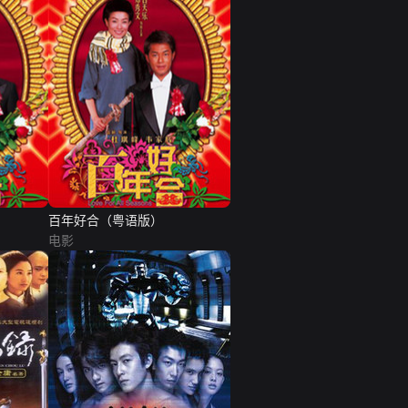
百年好合（粤语版）
电影