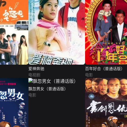
爱神奔驰
百年好合（普通话版）
电视剧
电影
飘忽男女（普通话版）
电影