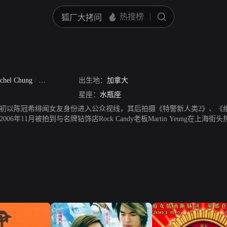
chel Chung
/
Wing Sze Ngan
出生地：
加拿大
星座：
水瓶座
初以陈冠希绯闻女友身份进入公众视线，其后拍摄《特警新人类2》、《
06年11月被拍到与名牌钻饰店Rock Candy老板Martin Yeung