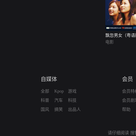
飘忽男女（粤语
电影
自媒体
会员
全部
Kpop
游戏
会员特
科普
汽车
科技
会员剧
国风
搞笑
出品人
帮助
请仔细阅读
搜