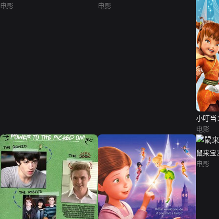
电影
电影
小叮当
电影
鼠来宝
电影