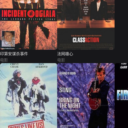
印第安谋杀事件
法网雄心
电影
电影