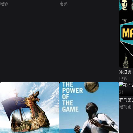
电影
电影
冲浪男
电影
罗马第二季
电视剧