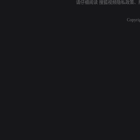
请仔细阅读
搜狐视频隐私政策
、
Copyri