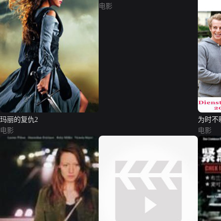
电影
玛丽的复仇2
为时不
电影
电影