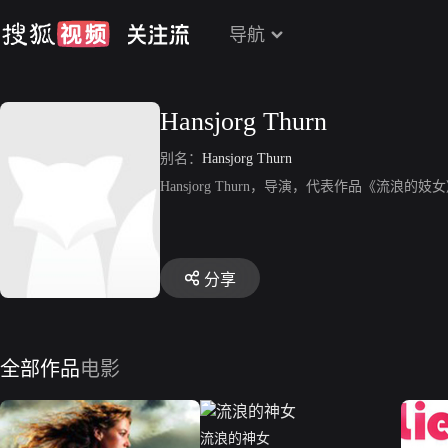
导航
Hansjorg Thurn
别名：
Hansjorg Thurn
Hansjorg Thurn，导演，代表作品《流浪
分享
全部作品
电影
流浪的神女