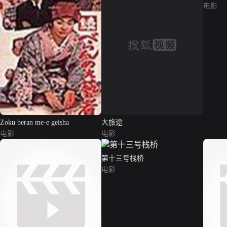
电影
Zoku beran me-e geisha
大旅途
电影
电影
第十三号栈桥
电影