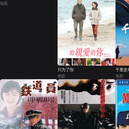
电影
只为了你
千里走
电影
电影