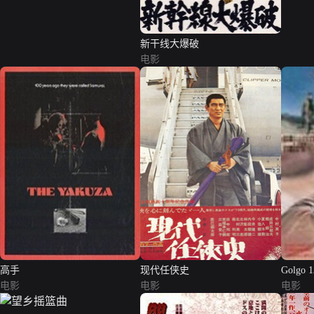
新干线大爆破
电影
高手
现代任侠史
Golgo 1
电影
电影
电影