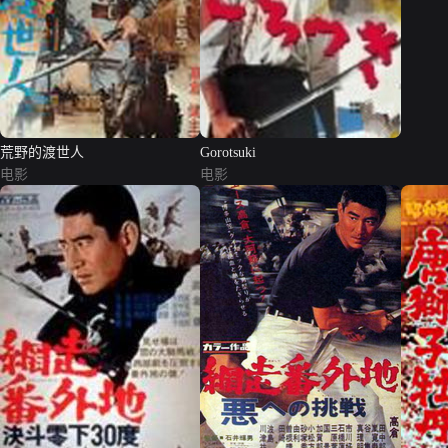
荒野的渡世人
Gorotsuki
电影
电影