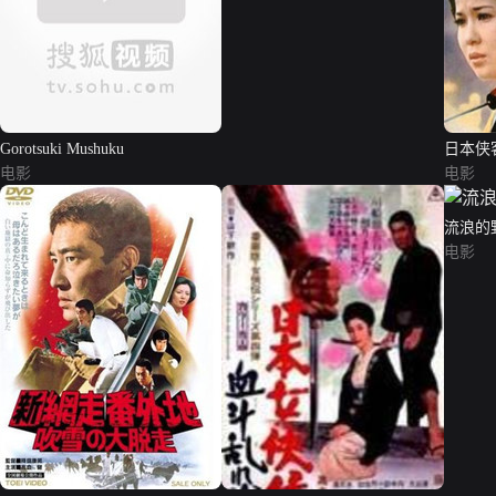
Gorotsuki Mushuku
日本侠
电影
电影
流浪的
电影