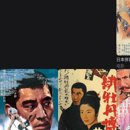
日本侠
电影