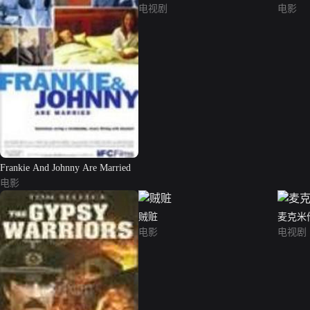
电视剧
电影
Frankie And Johnny Are Married
电影
贼赃
麦克米
电影
电视剧