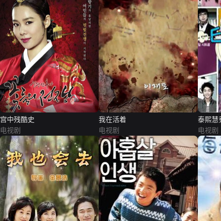
宫中残酷史
我在活着
泰熙慧
电视剧
电视剧
电视剧