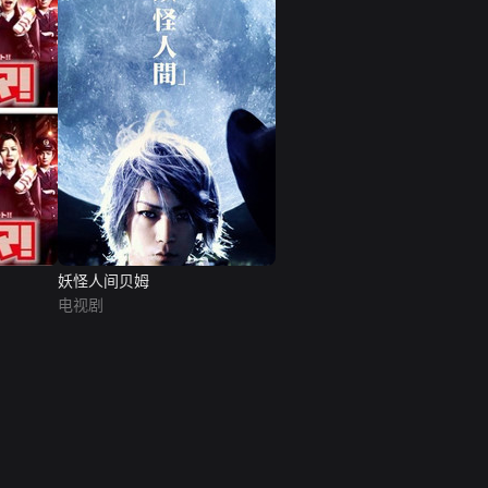
妖怪人间贝姆
电视剧