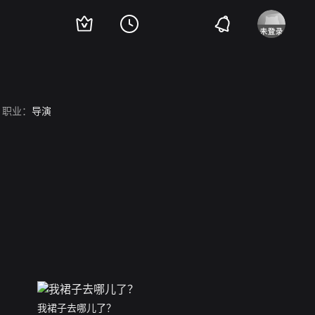
职业：
导演
我裙子去哪儿了？