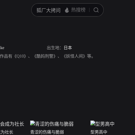
uke
出生地：
日本
作品有《Q10》、《酷妈刑警》、《妖怪人间》等。
成为社长
青涩的伤痛与脆弱
型男高中