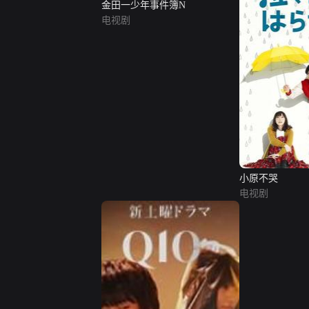
金田一少年事件簿N
电视剧
小原不哭
电视剧