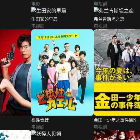
电影
电视剧
生田家的早晨
弗兰肯斯坦之恋
电视剧
电视剧
根性青蛙
金田一少年之事件簿N
电视剧
电视剧