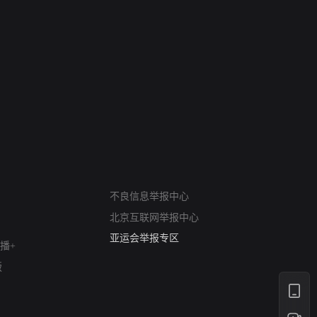
网络暴力有害信息举报
12318 文化市场举报
不良信息举报中心
算法推荐专项举报
北京互联网举报中心
亚运会举报专区
涉历史虚无举报
播+
网络谣言信息专项
版
涉政举报入口
涉未成年人举报
清朗自媒体乱象举报