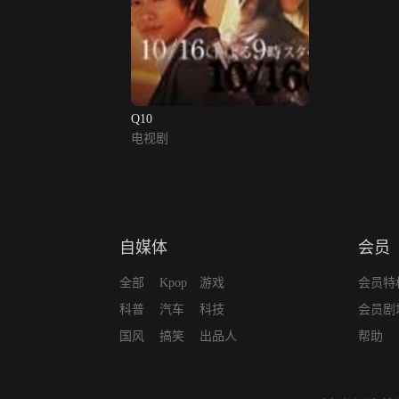
Q10
电视剧
自媒体
会员
全部
Kpop
游戏
会员特
科普
汽车
科技
会员剧
国风
搞笑
出品人
帮助