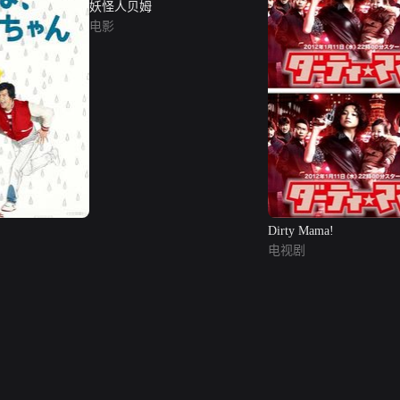
妖怪人贝姆
电影
Dirty Mama!
电视剧